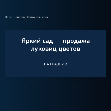
Павел Капотов | Cайты под ключ
Яркий сад — продажа
луковиц цветов
НА ГЛАВНУЮ