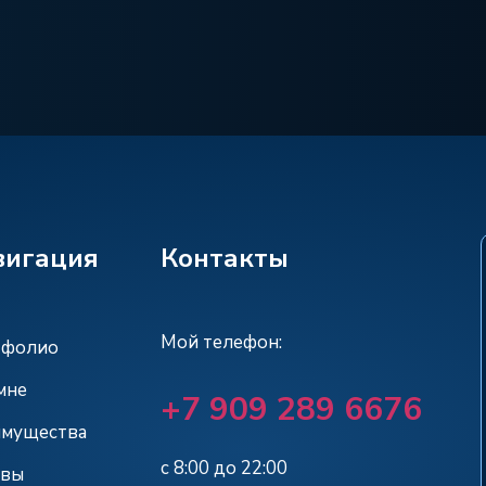
вигация
Контакты
Мой телефон:
тфолио
мне
+7 909 289 6676
мущества
с 8:00 до 22:00
ывы