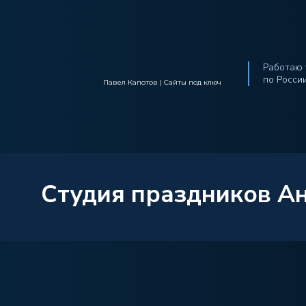
Работаю 
по Росси
Павел Капотов | Cайты под ключ
Студия праздников А